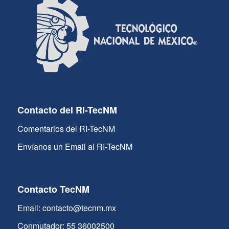
Contacto del RI-TecNM
Comentarios del RI-TecNM
Envíanos un Email al RI-TecNM
Contacto TecNM
Email: contacto@tecnm.mx
Conmutador: 55 36002500