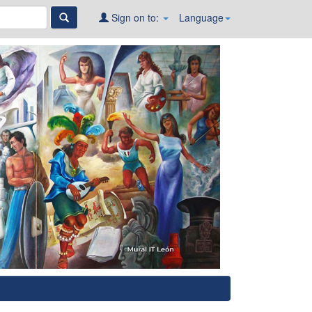
Sign on to:
Language