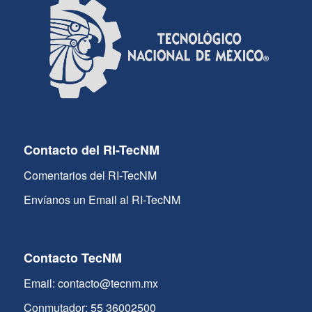
Contacto del RI-TecNM
Comentarios del RI-TecNM
Envíanos un Email al RI-TecNM
Contacto TecNM
Email: contacto@tecnm.mx
Conmutador: 55 36002500