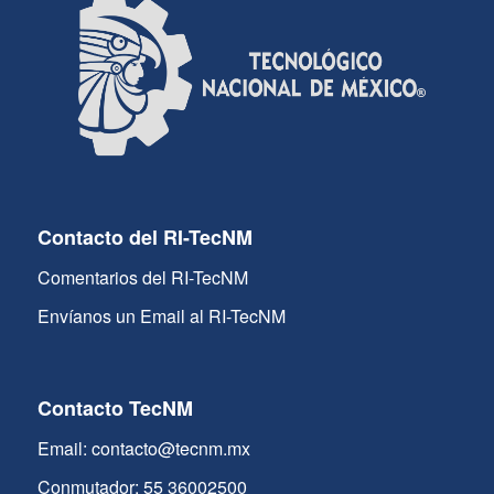
Contacto del RI-TecNM
Comentarios del RI-TecNM
Envíanos un Email al RI-TecNM
Contacto TecNM
Email: contacto@tecnm.mx
Conmutador: 55 36002500