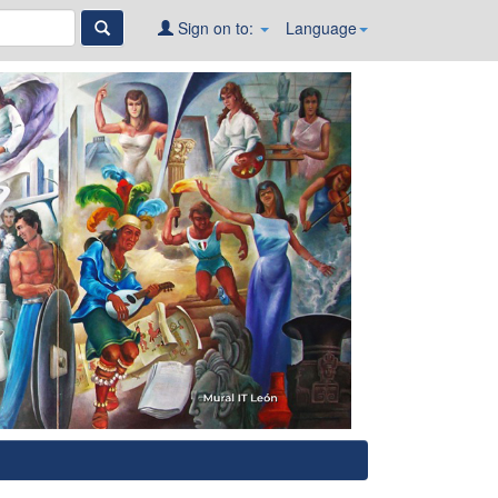
Sign on to:
Language