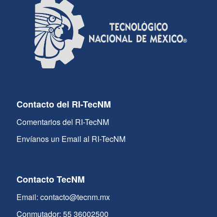
Contacto del RI-TecNM
Comentarios del RI-TecNM
Envíanos un Email al RI-TecNM
Contacto TecNM
Email: contacto@tecnm.mx
Conmutador: 55 36002500