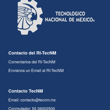
Contacto del RI-TecNM
Comentarios del RI-TecNM
Envíanos un Email al RI-TecNM
Contacto TecNM
Email: contacto@tecnm.mx
Conmutador: 55 36002500