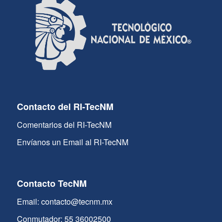
Contacto del RI-TecNM
Comentarios del RI-TecNM
Envíanos un Email al RI-TecNM
Contacto TecNM
Email: contacto@tecnm.mx
Conmutador: 55 36002500