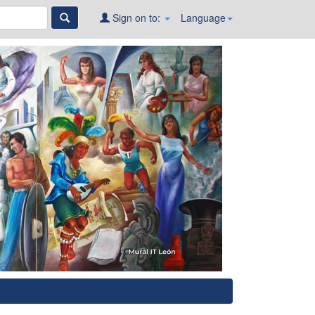
Sign on to:
Language