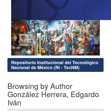
Repositorio Institucional del Tecnológico
Nacional de México (RI - TecNM)
Browsing by Author
González Herrera, Edgardo
Iván