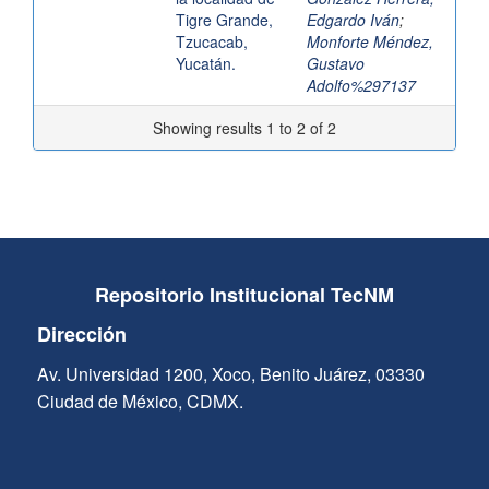
Tigre Grande,
Edgardo Iván
;
Tzucacab,
Monforte Méndez,
Yucatán.
Gustavo
Adolfo%297137
Showing results 1 to 2 of 2
Repositorio Institucional TecNM
Dirección
Av. Universidad 1200, Xoco, Benito Juárez, 03330
Ciudad de México, CDMX.