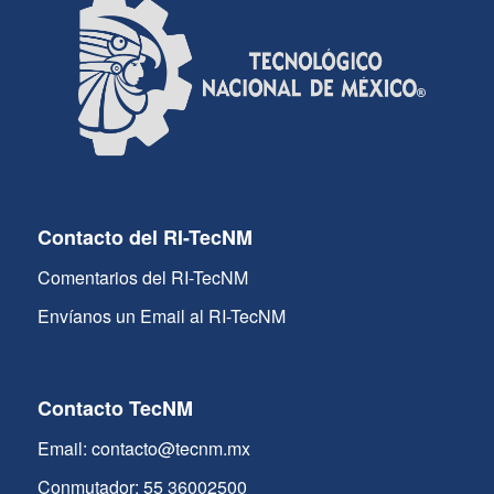
Contacto del RI-TecNM
Comentarios del RI-TecNM
Envíanos un Email al RI-TecNM
Contacto TecNM
Email: contacto@tecnm.mx
Conmutador: 55 36002500