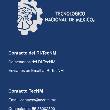
Contacto del RI-TecNM
Comentarios del RI-TecNM
Envíanos un Email al RI-TecNM
Contacto TecNM
Email: contacto@tecnm.mx
Conmutador: 55 36002500