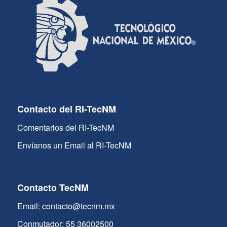
Contacto del RI-TecNM
Comentarios del RI-TecNM
Envíanos un Email al RI-TecNM
Contacto TecNM
Email: contacto@tecnm.mx
Conmutador: 55 36002500