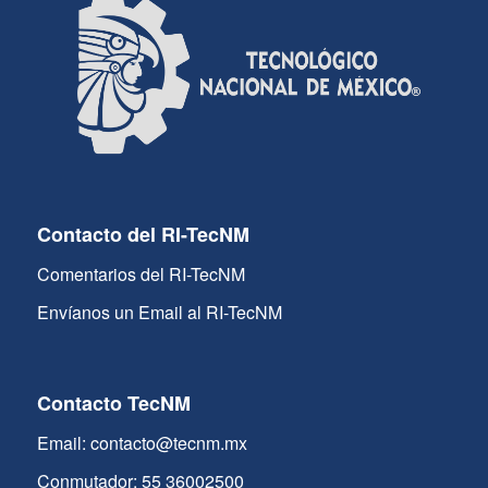
Contacto del RI-TecNM
Comentarios del RI-TecNM
Envíanos un Email al RI-TecNM
Contacto TecNM
Email: contacto@tecnm.mx
Conmutador: 55 36002500