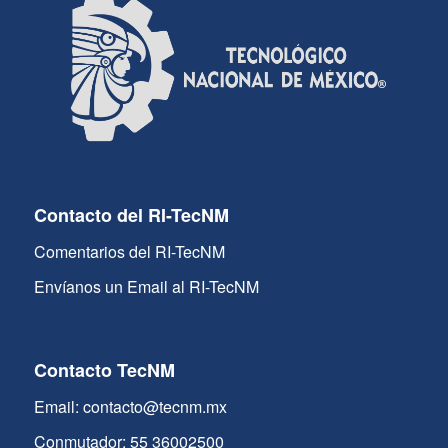
Contacto del RI-TecNM
Comentarios del RI-TecNM
Envíanos un Email al RI-TecNM
Contacto TecNM
Email: contacto@tecnm.mx
Conmutador: 55 36002500