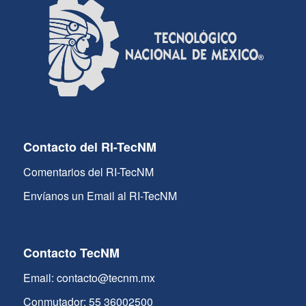
Contacto del RI-TecNM
Comentarios del RI-TecNM
Envíanos un Email al RI-TecNM
Contacto TecNM
Email: contacto@tecnm.mx
Conmutador: 55 36002500