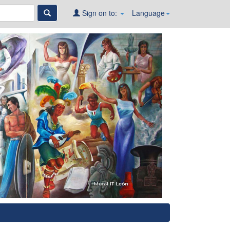
Sign on to:
Language