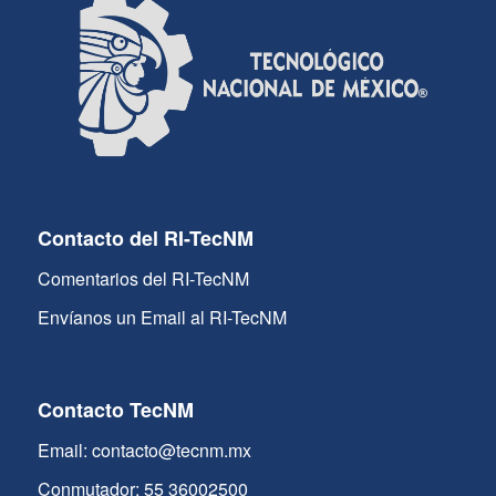
Contacto del RI-TecNM
Comentarios del RI-TecNM
Envíanos un Email al RI-TecNM
Contacto TecNM
Email: contacto@tecnm.mx
Conmutador: 55 36002500