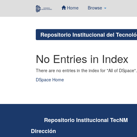
Home
Browse
Skip
navigation
Repositorio Institucional del Tecnol
No Entries in Index
There are no entries in the index for "All of DSpace".
DSpace Home
Repositorio Institucional TecNM
Dirección