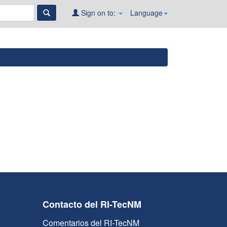
Sign on to:
Language
Contacto del RI-TecNM
Comentarios del RI-TecNM