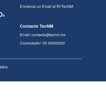
Envíanos un Email al RI-TecNM
Contacto TecNM
Email: contacto@tecnm.mx
Conmutador: 55 36002500
ados