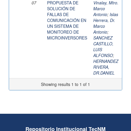
07
PROPUESTA DE
Vinalay, Mtro.
SOLUCIÓN DE
Marco
FALLAS DE
Antonio
;
Islas
COMUNICACIÓN EN
Herrera, Dr.
UN SISTEMA DE
Marco
MONITOREO DE
Antonio
;
MICROINVERSORES
SANCHEZ
CASTILLO,
LUIS
ALFONSO
;
HERNANDEZ
RIVERA,
DR.DANIEL
Showing results 1 to 1 of 1
Repositorio Institucional TecNM