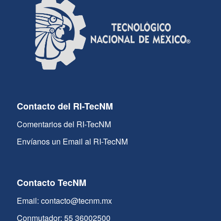
Contacto del RI-TecNM
Comentarios del RI-TecNM
Envíanos un Email al RI-TecNM
Contacto TecNM
Email: contacto@tecnm.mx
Conmutador: 55 36002500