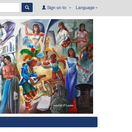
Sign on to:
Language