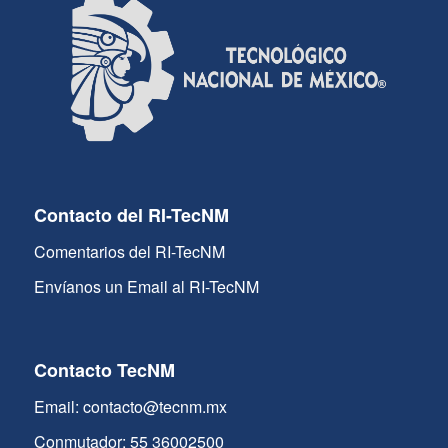
Contacto del RI-TecNM
Comentarios del RI-TecNM
Envíanos un Email al RI-TecNM
Contacto TecNM
Email: contacto@tecnm.mx
Conmutador: 55 36002500