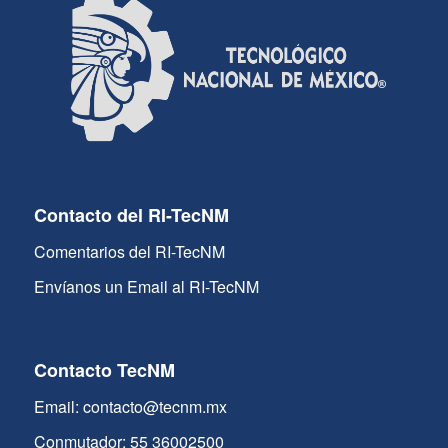
Contacto del RI-TecNM
Comentarios del RI-TecNM
Envíanos un Email al RI-TecNM
Contacto TecNM
Email: contacto@tecnm.mx
Conmutador: 55 36002500