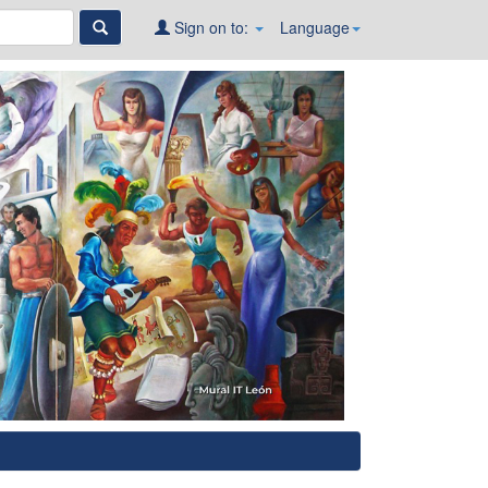
Sign on to:
Language