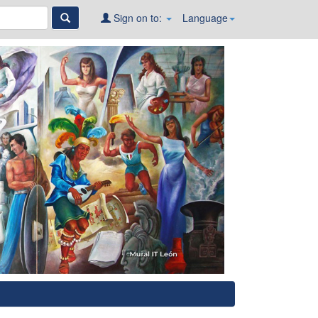
Sign on to:
Language