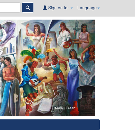
Sign on to:
Language