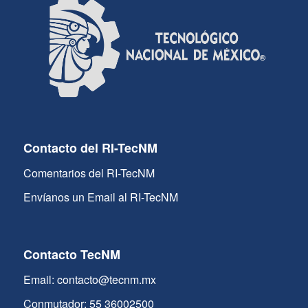
Contacto del RI-TecNM
Comentarios del RI-TecNM
Envíanos un Email al RI-TecNM
Contacto TecNM
Email: contacto@tecnm.mx
Conmutador: 55 36002500