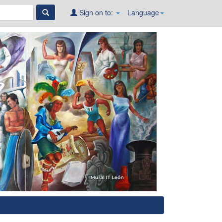
Sign on to:
Language