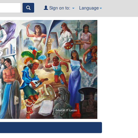
Sign on to:
Language