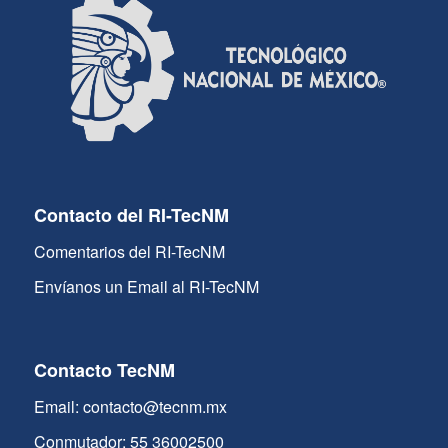
Contacto del RI-TecNM
Comentarios del RI-TecNM
Envíanos un Email al RI-TecNM
Contacto TecNM
Email: contacto@tecnm.mx
Conmutador: 55 36002500