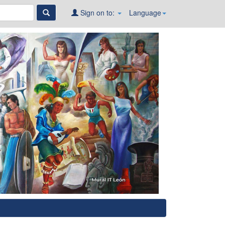
Sign on to:
Language