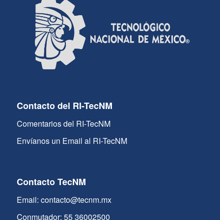
Contacto del RI-TecNM
Comentarios del RI-TecNM
Envíanos un Email al RI-TecNM
Contacto TecNM
Email: contacto@tecnm.mx
Conmutador: 55 36002500