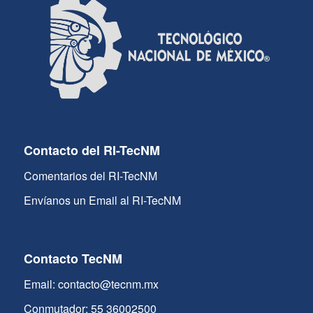
Contacto del RI-TecNM
Comentarios del RI-TecNM
Envíanos un Email al RI-TecNM
Contacto TecNM
Email: contacto@tecnm.mx
Conmutador: 55 36002500