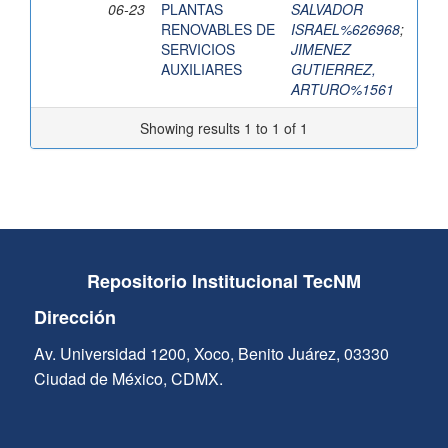
06-23
PLANTAS
SALVADOR
RENOVABLES DE
ISRAEL%626968
;
SERVICIOS
JIMENEZ
AUXILIARES
GUTIERREZ,
ARTURO%1561
Showing results 1 to 1 of 1
Repositorio Institucional TecNM
Dirección
Av. Universidad 1200, Xoco, Benito Juárez, 03330
Ciudad de México, CDMX.