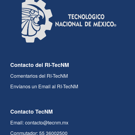
Contacto del RI-TecNM
Comentarios del RI-TecNM
Envíanos un Email al RI-TecNM
Contacto TecNM
Email: contacto@tecnm.mx
Conmutador: 55 36002500