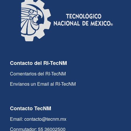
Contacto del RI-TecNM
Comentarios del RI-TecNM
Envíanos un Email al RI-TecNM
Contacto TecNM
Email: contacto@tecnm.mx
Conmutador: 55 36002500