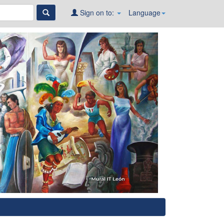
Sign on to:
Language