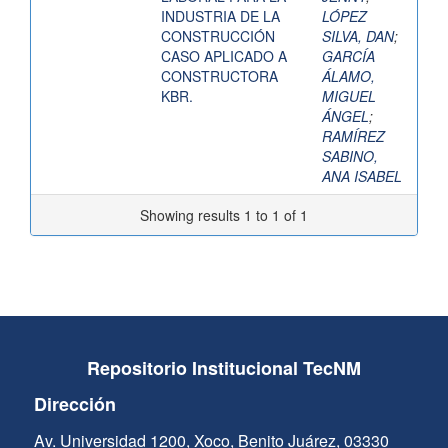
INDUSTRIA DE LA
LÓPEZ
CONSTRUCCIÓN
SILVA, DAN
;
CASO APLICADO A
GARCÍA
CONSTRUCTORA
ÁLAMO,
KBR.
MIGUEL
ÁNGEL
;
RAMÍREZ
SABINO,
ANA ISABEL
Showing results 1 to 1 of 1
Repositorio Institucional TecNM
Dirección
Av. Universidad 1200, Xoco, Benito Juárez, 03330