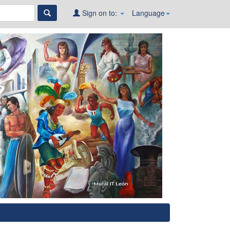
Sign on to:
Language