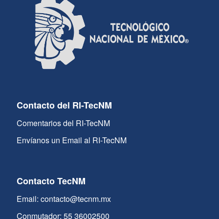
Contacto del RI-TecNM
Comentarios del RI-TecNM
Envíanos un Email al RI-TecNM
Contacto TecNM
Email: contacto@tecnm.mx
Conmutador: 55 36002500