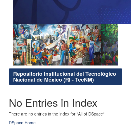
Repositorio Institucional del Tecnológico
Nacional de México (RI - TecNM)
No Entries in Index
There are no entries in the index for "All of DSpace".
DSpace Home