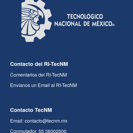
Contacto del RI-TecNM
Comentarios del RI-TecNM
Envíanos un Email al RI-TecNM
Contacto TecNM
Email: contacto@tecnm.mx
Conmutador: 55 36002500