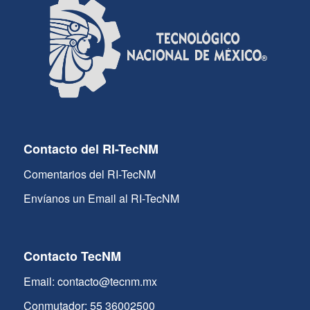
Contacto del RI-TecNM
Comentarios del RI-TecNM
Envíanos un Email al RI-TecNM
Contacto TecNM
Email: contacto@tecnm.mx
Conmutador: 55 36002500