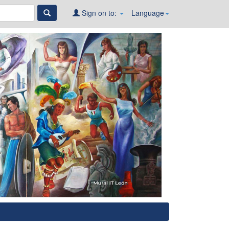
Sign on to:
Language