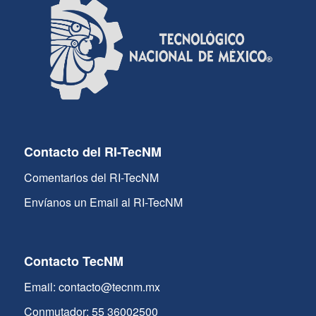
Contacto del RI-TecNM
Comentarios del RI-TecNM
Envíanos un Email al RI-TecNM
Contacto TecNM
Email: contacto@tecnm.mx
Conmutador: 55 36002500