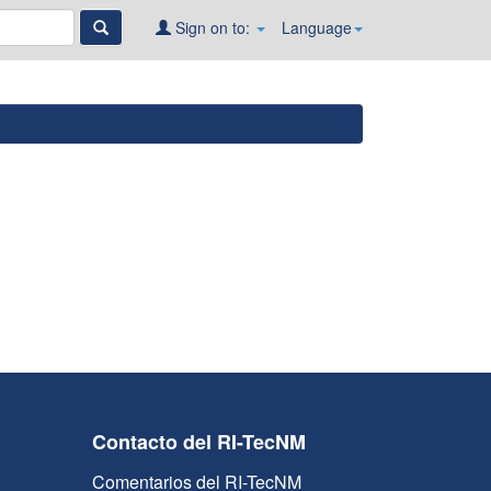
Sign on to:
Language
Contacto del RI-TecNM
Comentarios del RI-TecNM