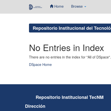
Home
Browse
Skip
navigation
Repositorio Institucional del Tecnol
No Entries in Index
There are no entries in the index for "All of DSpace".
DSpace Home
Repositorio Institucional TecNM
Dirección