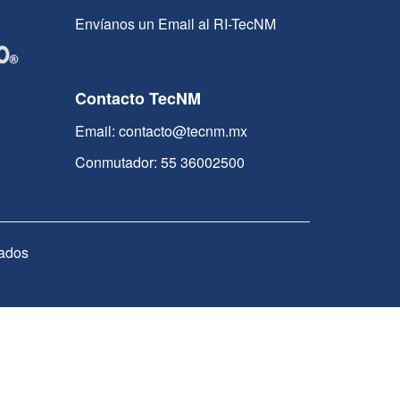
Envíanos un Email al RI-TecNM
Contacto TecNM
Email: contacto@tecnm.mx
Conmutador: 55 36002500
ados