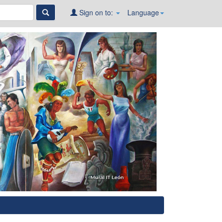
Sign on to:
Language