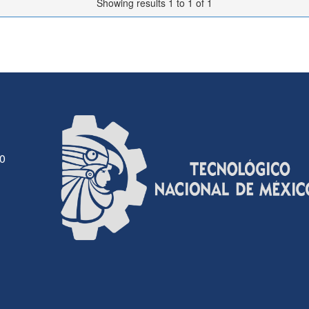
Showing results 1 to 1 of 1
30