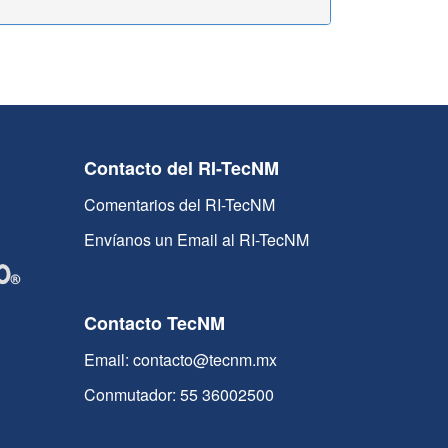
Contacto del RI-TecNM
Comentarios del RI-TecNM
Envíanos un Email al RI-TecNM
Contacto TecNM
Email: contacto@tecnm.mx
Conmutador: 55 36002500