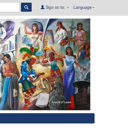
Sign on to:
Language