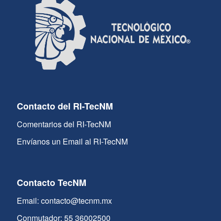
Contacto del RI-TecNM
Comentarios del RI-TecNM
Envíanos un Email al RI-TecNM
Contacto TecNM
Email: contacto@tecnm.mx
Conmutador: 55 36002500