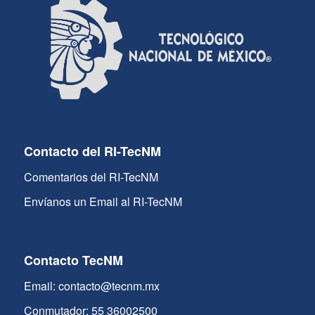
Contacto del RI-TecNM
Comentarios del RI-TecNM
Envíanos un Email al RI-TecNM
Contacto TecNM
Email: contacto@tecnm.mx
Conmutador: 55 36002500